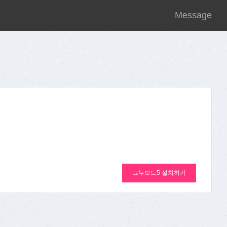
Message
그누보드5 설치하기